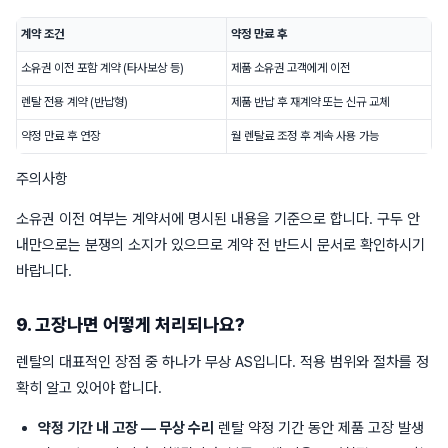
계약 조건
약정 만료 후
소유권 이전 포함 계약 (타사보상 등)
제품 소유권 고객에게 이전
렌탈 전용 계약 (반납형)
제품 반납 후 재계약 또는 신규 교체
약정 만료 후 연장
월 렌탈료 조정 후 계속 사용 가능
주의사항
소유권 이전 여부는 계약서에 명시된 내용을 기준으로 합니다. 구두 안
내만으로는 분쟁의 소지가 있으므로 계약 전 반드시 문서로 확인하시기
바랍니다.
9. 고장나면 어떻게 처리되나요?
렌탈의 대표적인 장점 중 하나가 무상 AS입니다. 적용 범위와 절차를 정
확히 알고 있어야 합니다.
약정 기간 내 고장 — 무상 수리
렌탈 약정 기간 동안 제품 고장 발생