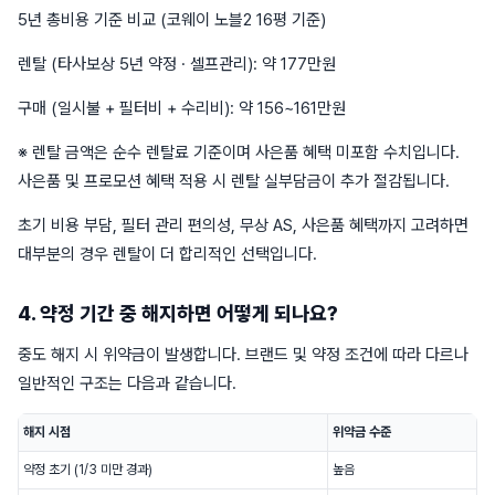
5년 총비용 기준 비교 (코웨이 노블2 16평 기준)
렌탈 (타사보상 5년 약정 · 셀프관리): 약 177만원
구매 (일시불 + 필터비 + 수리비): 약 156~161만원
※ 렌탈 금액은 순수 렌탈료 기준이며 사은품 혜택 미포함 수치입니다.
사은품 및 프로모션 혜택 적용 시 렌탈 실부담금이 추가 절감됩니다.
초기 비용 부담, 필터 관리 편의성, 무상 AS, 사은품 혜택까지 고려하면
대부분의 경우 렌탈이 더 합리적인 선택입니다.
4. 약정 기간 중 해지하면 어떻게 되나요?
중도 해지 시 위약금이 발생합니다. 브랜드 및 약정 조건에 따라 다르나
일반적인 구조는 다음과 같습니다.
해지 시점
위약금 수준
약정 초기 (1/3 미만 경과)
높음