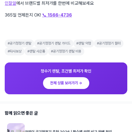
인잘알
에서 브랜드별 최저가를 한번에 비교해보세요
365일 언제든지 OK!
📞
1566-4736
#공기청정기 렌탈
#공기청정기 렌탈 가이드
#렌탈 약정
#공기청정기 필터
#타사보상
#렌탈 사은품
#공기청정기 렌탈 비용
정수기 렌탈, 조건별 최저가 확인
전체 상품 보러가기 →
함께 읽으면 좋은 글
코웨이 공기청정기 추천 2026 | 평수별 모델 비교 완벽 정리