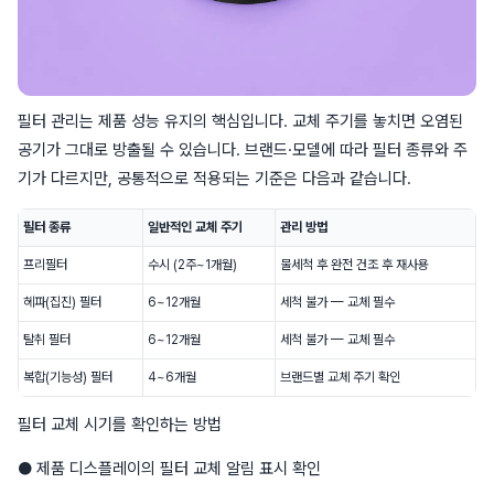
필터 관리는 제품 성능 유지의 핵심입니다. 교체 주기를 놓치면 오염된
공기가 그대로 방출될 수 있습니다. 브랜드·모델에 따라 필터 종류와 주
기가 다르지만, 공통적으로 적용되는 기준은 다음과 같습니다.
필터 종류
일반적인 교체 주기
관리 방법
프리필터
수시 (2주~1개월)
물세척 후 완전 건조 후 재사용
헤파(집진) 필터
6~12개월
세척 불가 — 교체 필수
탈취 필터
6~12개월
세척 불가 — 교체 필수
복합(기능성) 필터
4~6개월
브랜드별 교체 주기 확인
필터 교체 시기를 확인하는 방법
● 제품 디스플레이의 필터 교체 알림 표시 확인