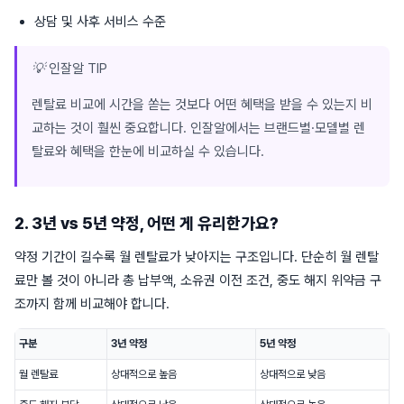
상담 및 사후 서비스 수준
💡 인잘알 TIP
렌탈료 비교에 시간을 쏟는 것보다 어떤 혜택을 받을 수 있는지 비
교하는 것이 훨씬 중요합니다. 인잘알에서는 브랜드별·모델별 렌
탈료와 혜택을 한눈에 비교하실 수 있습니다.
2. 3년 vs 5년 약정, 어떤 게 유리한가요?
약정 기간이 길수록 월 렌탈료가 낮아지는 구조입니다. 단순히 월 렌탈
료만 볼 것이 아니라 총 납부액, 소유권 이전 조건, 중도 해지 위약금 구
조까지 함께 비교해야 합니다.
구분
3년 약정
5년 약정
월 렌탈료
상대적으로 높음
상대적으로 낮음