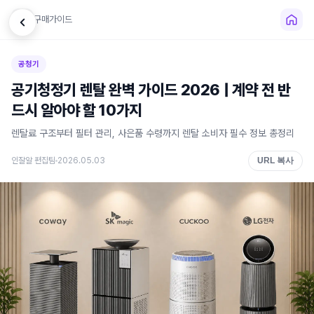
←
구매가이드
공청기
공기청정기 렌탈 완벽 가이드 2026 | 계약 전 반
드시 알아야 할 10가지
렌탈료 구조부터 필터 관리, 사은품 수령까지 렌탈 소비자 필수 정보 총정리
인잘알 편집팀
2026.05.03
URL 복사