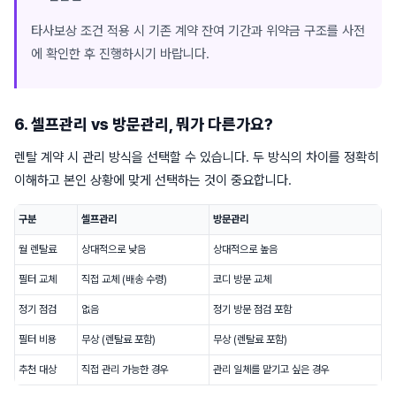
타사보상 조건 적용 시 기존 계약 잔여 기간과 위약금 구조를 사전
에 확인한 후 진행하시기 바랍니다.
6. 셀프관리 vs 방문관리, 뭐가 다른가요?
렌탈 계약 시 관리 방식을 선택할 수 있습니다. 두 방식의 차이를 정확히
이해하고 본인 상황에 맞게 선택하는 것이 중요합니다.
구분
셀프관리
방문관리
월 렌탈료
상대적으로 낮음
상대적으로 높음
필터 교체
직접 교체 (배송 수령)
코디 방문 교체
정기 점검
없음
정기 방문 점검 포함
필터 비용
무상 (렌탈료 포함)
무상 (렌탈료 포함)
추천 대상
직접 관리 가능한 경우
관리 일체를 맡기고 싶은 경우