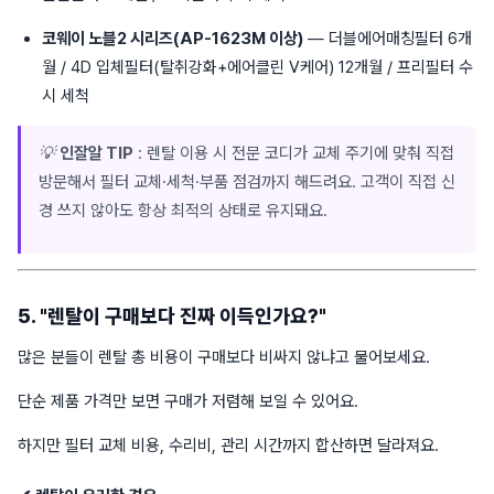
코웨이 노블2 시리즈(AP-1623M 이상)
— 더블에어매칭필터 6개
월 / 4D 입체필터(탈취강화+에어클린 V케어) 12개월 / 프리필터 수
시 세척
💡
인잘알 TIP
: 렌탈 이용 시 전문 코디가 교체 주기에 맞춰 직접
방문해서 필터 교체·세척·부품 점검까지 해드려요. 고객이 직접 신
경 쓰지 않아도 항상 최적의 상태로 유지돼요.
5. "렌탈이 구매보다 진짜 이득인가요?"
많은 분들이 렌탈 총 비용이 구매보다 비싸지 않냐고 물어보세요.
단순 제품 가격만 보면 구매가 저렴해 보일 수 있어요.
하지만 필터 교체 비용, 수리비, 관리 시간까지 합산하면 달라져요.