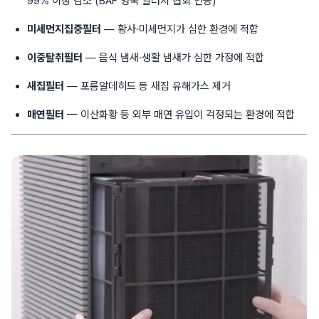
99% 이상 감소 (BAF 영국 알러지 협회 인증)
미세먼지집중필터
— 황사·미세먼지가 심한 환경에 적합
이중탈취필터
— 음식 냄새·생활 냄새가 심한 가정에 적합
새집필터
— 포름알데히드 등 새집 유해가스 제거
매연필터
— 이산화황 등 외부 매연 유입이 걱정되는 환경에 적합