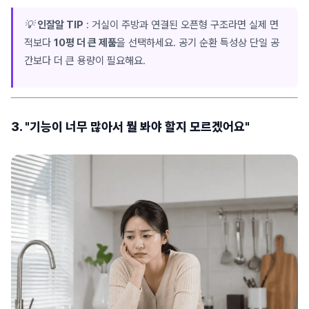
💡
인잘알 TIP
: 거실이 주방과 연결된 오픈형 구조라면 실제 면
적보다
10평 더 큰 제품
을 선택하세요. 공기 순환 특성상 단일 공
간보다 더 큰 용량이 필요해요.
3. "기능이 너무 많아서 뭘 봐야 할지 모르겠어요"