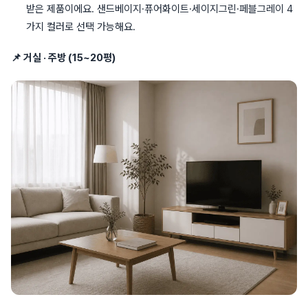
받은 제품이에요. 샌드베이지·퓨어화이트·세이지그린·페블그레이 4
가지 컬러로 선택 가능해요.
📌 거실 · 주방 (15~20평)