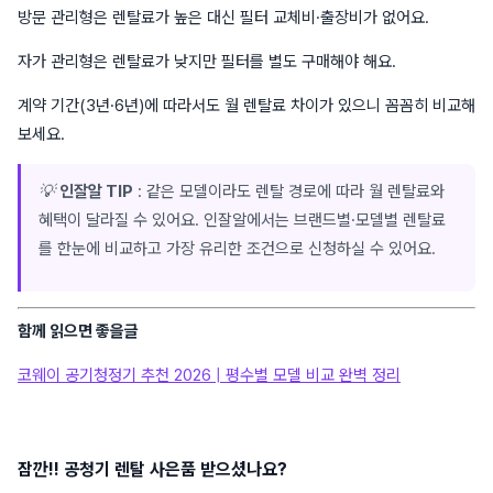
방문 관리형은 렌탈료가 높은 대신 필터 교체비·출장비가 없어요.
자가 관리형은 렌탈료가 낮지만 필터를 별도 구매해야 해요.
계약 기간(3년·6년)에 따라서도 월 렌탈료 차이가 있으니 꼼꼼히 비교해
보세요.
💡
인잘알 TIP
: 같은 모델이라도 렌탈 경로에 따라 월 렌탈료와
혜택이 달라질 수 있어요. 인잘알에서는 브랜드별·모델별 렌탈료
를 한눈에 비교하고 가장 유리한 조건으로 신청하실 수 있어요.
함께 읽으면 좋을글
코웨이 공기청정기 추천 2026 | 평수별 모델 비교 완벽 정리
잠깐!! 공청기 렌탈 사은품 받으셨나요?