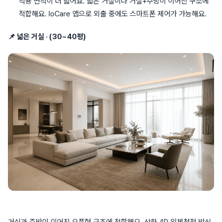
적용 면적이 더 넓어요. 넓은 거실이나 거실+주방이 이어진 구조에
적합해요. IoCare 앱으로 외출 중에도 스마트폰 제어가 가능해요.
📌 넓은 거실 · (30~40평)
거실과 주방이 이어진 오픈형 구조에 적합해요. 상하 4D 입체청정 방식