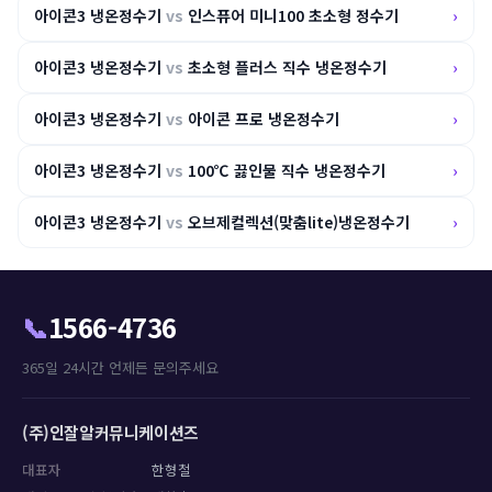
아이콘3 냉온정수기
vs
인스퓨어 미니100 초소형 정수기
›
아이콘3 냉온정수기
vs
초소형 플러스 직수 냉온정수기
›
아이콘3 냉온정수기
vs
아이콘 프로 냉온정수기
›
아이콘3 냉온정수기
vs
100℃ 끓인물 직수 냉온정수기
›
아이콘3 냉온정수기
vs
오브제컬렉션(맞춤lite)냉온정수기
›
📞
1566-4736
365일 24시간 언제든 문의주세요
(주)인잘알커뮤니케이션즈
대표자
한형철