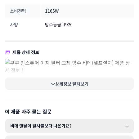
소비전력
1165W
사양
방수등급 IPX5
제품 상세 정보
상세정보 펼쳐보기
이 제품 자주 묻는 질문
비데 렌탈이 일시불보다 나은가요?