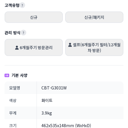
고객유형
?
신규
신규/패키지
관리 방식
?
셀프(6개월주기 필터/12개월
6개월주기 방문관리
차 방문)
기본 사양
모델명
CBT-G3031W
색상
화이트
무게
3.9kg
크기
462x535x148mm (WxHxD)