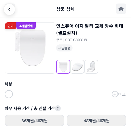
상품 상세
인스퓨어 이지 필터 교체 방수 비데
인기
4개월면제
(셀프설치)
쿠쿠 | CBT-G3031W
일반형
색상
비교
의무 사용 기간 / 총 렌탈 기간
?
36개월/48개월
48개월/48개월