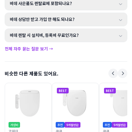
비데 사은품도 렌탈료에 포함되나요?
비데 상담만 받고 가입 안 해도 되나요?
비데 렌탈 시 설치비, 등록비 무료인가요?
전체 자주 묻는 질문 보기 →
비슷한 다른 제품도 있어요.
BEST
BEST
가성비
추천
9개월반값
추천
9개월반값
코웨이
쿠쿠
쿠쿠