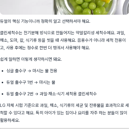
듀얼의 핵심 기능이니까 정확히 알고 선택하셔야 해요.
클린세척수는 전기분해 방식으로 만들어지는 약알칼리성 세척수예요. 과일,
채소, 도마, 칼, 식기류 등을 씻을 때 사용해요. 음용수가 아니라 세척 전용이
고, 사용 후에는 정수로 한번 더 헹궈서 사용해야 해요.
쉽게 말하면 이렇게 생각하시면 돼요.
싱글 출수구 → 마시는 물 전용
듀얼 출수구 1번 → 마시는 물
듀얼 출수구 2번 → 과일·채소·식기 세척용 클린세척수
LG 자체 시험 기준으로 과일, 채소, 식기류의 세균 및 잔류물을 효과적으로 세
척할 수 있다고 해요. 특히 아이가 있는 집이나 요리를 자주 하는 분들이 많이
활용하세요.