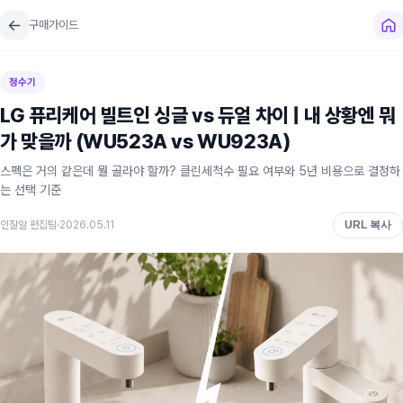
←
구매가이드
정수기
LG 퓨리케어 빌트인 싱글 vs 듀얼 차이 | 내 상황엔 뭐
가 맞을까 (WU523A vs WU923A)
스펙은 거의 같은데 뭘 골라야 할까? 클린세척수 필요 여부와 5년 비용으로 결정하
는 선택 기준
인잘알 편집팀
2026.05.11
URL 복사