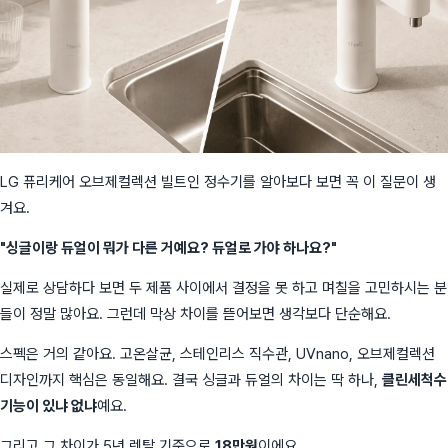
LG 퓨리케어 오브제컬렉션 빌트인 정수기를 알아보다 보면 꼭 이 질문이 생
겨요.
"싱글이랑 듀얼이 뭐가 다른 거예요? 듀얼로 가야 하나요?"
실제로 상담하다 보면 두 제품 사이에서 결정을 못 하고 며칠을 고민하시는 분
들이 정말 많아요. 그런데 막상 차이를 뜯어보면 생각보다 단순해요.
스펙은 거의 같아요. 고온살균, 스테인리스 직수관, UVnano, 오브제컬렉션
디자인까지 핵심은 동일해요. 결국 싱글과 듀얼의 차이는 딱 하나,
클린세척수
기능이 있냐 없냐
예요.
그리고 그 차이가 5년 렌탈 기준으로
18만원
이에요.