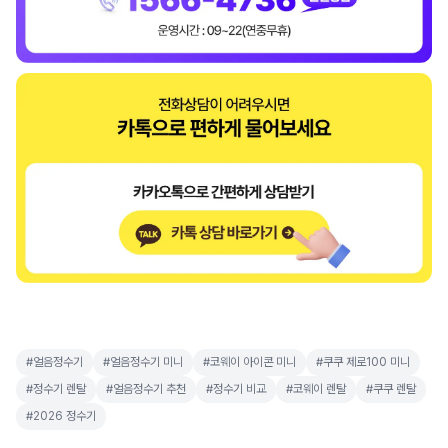
#얼음정수기
#얼음정수기 미니
#코웨이 아이콘 미니
#쿠쿠 제로100 미니
#정수기 렌탈
#얼음정수기 추천
#정수기 비교
#코웨이 렌탈
#쿠쿠 렌탈
#2026 정수기