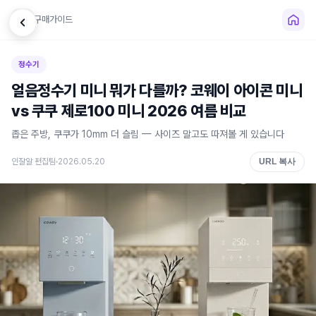
←
구매가이드
정수기
얼음정수기 미니 뭐가 다를까? 코웨이 아이콘 미니
vs 쿠쿠 제로100 미니 2026 여름 비교
좁은 주방, 쿠쿠가 10mm 더 슬림 — 사이즈 말고도 따져볼 게 있습니다
인잘알 편집팀
2026.05.20
URL 복사