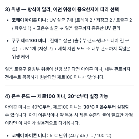
3) 위생 — 방식이 달라, 어떤 위생이 중요한지에 따라 선택
코웨이 아이콘 미니
: UV 살균 7개 (트레이 2 / 저장고 2 / 토출구 2
/ 파우셋 1) + 고온수 살균 → 얼음 출구까지 촘촘한 UV 관리
쿠쿠 제로100 미니
: 전해수 살균 (출수부·관로·탱크·트레이 전 구
간) + UV 1개 (저장고) + 세척 지원 모드 → 내부 관로까지 폭넓은
위생 케어
얼음 토출구·출빙부 위생이 신경 쓰인다면 아이콘 미니, 내부 관로까지
전해수로 꼼꼼하게 원한다면 제로100 미니가 맞습니다.
4) 온수 온도 — 제로100 미니, 30℃부터 설정 가능
아이콘 미니는 40℃부터, 제로100 미니는
30℃ 미온수
부터 설정할
수 있습니다. 아기 이유식이나 약 복용 시 체온 수준의 물이 필요한 가정
이라면 이 차이가 실용적으로 다가옵니다.
코웨이 아이콘 미니
: 5℃ 단위 (40 / 45 / ... / 100℃)