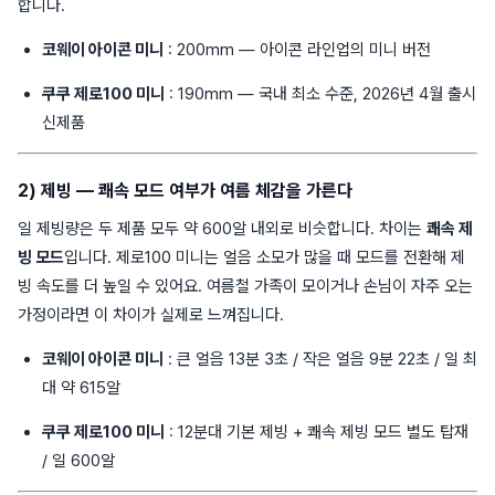
합니다.
코웨이 아이콘 미니
: 200mm — 아이콘 라인업의 미니 버전
쿠쿠 제로100 미니
: 190mm — 국내 최소 수준, 2026년 4월 출시
신제품
2) 제빙 — 쾌속 모드 여부가 여름 체감을 가른다
일 제빙량은 두 제품 모두 약 600알 내외로 비슷합니다. 차이는
쾌속 제
빙 모드
입니다. 제로100 미니는 얼음 소모가 많을 때 모드를 전환해 제
빙 속도를 더 높일 수 있어요. 여름철 가족이 모이거나 손님이 자주 오는
가정이라면 이 차이가 실제로 느껴집니다.
코웨이 아이콘 미니
: 큰 얼음 13분 3초 / 작은 얼음 9분 22초 / 일 최
대 약 615알
쿠쿠 제로100 미니
: 12분대 기본 제빙 + 쾌속 제빙 모드 별도 탑재
/ 일 600알