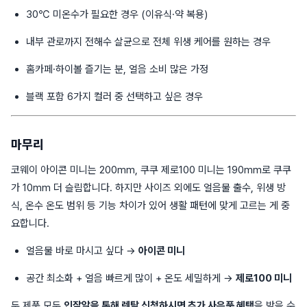
30℃ 미온수가 필요한 경우 (이유식·약 복용)
내부 관로까지 전해수 살균으로 전체 위생 케어를 원하는 경우
홈카페·하이볼 즐기는 분, 얼음 소비 많은 가정
블랙 포함 6가지 컬러 중 선택하고 싶은 경우
마무리
코웨이 아이콘 미니는 200mm, 쿠쿠 제로100 미니는 190mm로 쿠쿠
가 10mm 더 슬림합니다. 하지만 사이즈 외에도 얼음물 출수, 위생 방
식, 온수 온도 범위 등 기능 차이가 있어 생활 패턴에 맞게 고르는 게 중
요합니다.
얼음물 바로 마시고 싶다 →
아이콘 미니
공간 최소화 + 얼음 빠르게 많이 + 온도 세밀하게 →
제로100 미니
두 제품 모두
인잘알을 통해 렌탈 신청하시면 추가 사은품 혜택
을 받을 수