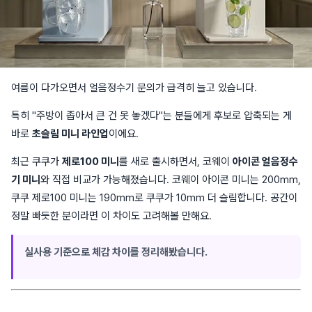
여름이 다가오면서 얼음정수기 문의가 급격히 늘고 있습니다.
특히 "주방이 좁아서 큰 건 못 놓겠다"는 분들에게 후보로 압축되는 게
바로
초슬림 미니 라인업
이에요.
최근 쿠쿠가
제로100 미니
를 새로 출시하면서, 코웨이
아이콘 얼음정수
기 미니
와 직접 비교가 가능해졌습니다. 코웨이 아이콘 미니는 200mm,
쿠쿠 제로100 미니는 190mm로 쿠쿠가 10mm 더 슬림합니다. 공간이
정말 빠듯한 분이라면 이 차이도 고려해볼 만해요.
실사용 기준으로 체감 차이를 정리해봤습니다.