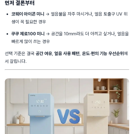
먼저 결론부터
코웨이 아이콘 미니
→ 얼음물을 자주 마시거나, 얼음 토출구 UV 위
생이 꼭 필요한 경우
쿠쿠 제로100 미니
→ 공간을 10mm라도 더 아끼고 싶거나, 얼음을
빠르게 많이 쓰는 경우
선택 기준은 결국
공간 여유
,
얼음 사용 패턴
,
온도·편의 기능 우선순위
에
서 갈립니다.