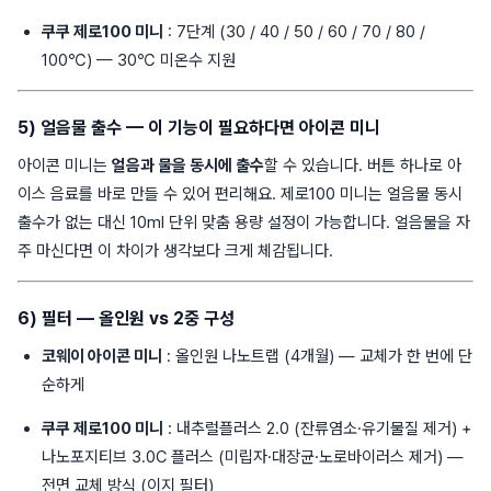
쿠쿠 제로100 미니
: 7단계 (30 / 40 / 50 / 60 / 70 / 80 /
100℃) — 30℃ 미온수 지원
5) 얼음물 출수 — 이 기능이 필요하다면 아이콘 미니
아이콘 미니는
얼음과 물을 동시에 출수
할 수 있습니다. 버튼 하나로 아
이스 음료를 바로 만들 수 있어 편리해요. 제로100 미니는 얼음물 동시
출수가 없는 대신 10ml 단위 맞춤 용량 설정이 가능합니다. 얼음물을 자
주 마신다면 이 차이가 생각보다 크게 체감됩니다.
6) 필터 — 올인원 vs 2중 구성
코웨이 아이콘 미니
: 올인원 나노트랩 (4개월) — 교체가 한 번에 단
순하게
쿠쿠 제로100 미니
: 내추럴플러스 2.0 (잔류염소·유기물질 제거) +
나노포지티브 3.0C 플러스 (미립자·대장균·노로바이러스 제거) —
전면 교체 방식 (이지 필터)